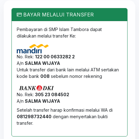
BAYAR MELALUI TRANSFER
Pembayaran di SMP Islam Tambora dapat
dilakukan melalui transfer Ke:
No. Rek:
122 00 0633282 2
A/n
SALMA WIJAYA
Untuk transfer dari bank lain melalui ATM sertakan
kode bank
008
sebelum nomor rekening
No. Rek:
305 23 084502
A/n
SALMA WIJAYA
Setelah transfer harap konfirmasi melalui WA di
081298732440
dengan menyertakan bukti
transfer.