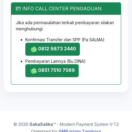
INFO CALL CENTER PENGADUAN
Jika ada permasalahan terkait pembayaran silakan
menghubungi:
Konfirmasi Transfer dan SPP (Pa SALMA)
0812 9873 2440
Pembayaran Lainnya (Bu DINA)
0851 7510 7569
© 2026
SakaSalika™
- Modern Payment System V-1.2
Optimized for
SMP Islam Tambora